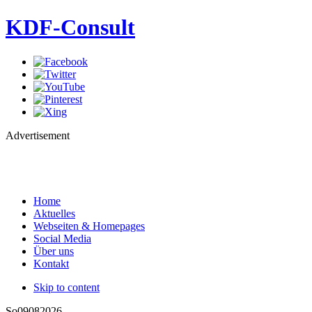
KDF-Consult
Advertisement
Home
Aktuelles
Webseiten & Homepages
Social Media
Über uns
Kontakt
Skip to content
So
09
08
2026