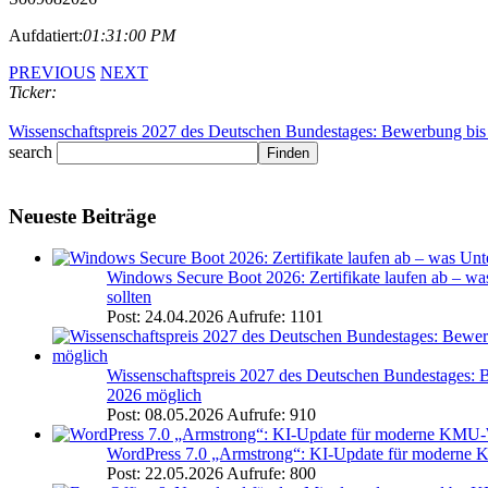
Aufdatiert:
01:31:00 PM
PREVIOUS
NEXT
Ticker:
Windows Secure Boot 2026: Zertifikate laufen ab – was Unternehmen j
Wissenschaftspreis 2027 des Deutschen Bundestages: Bewerbung bis 
search
Neueste Beiträge
Windows Secure Boot 2026: Zertifikate laufen ab – wa
sollten
Post: 24.04.2026
Aufrufe: 1101
Wissenschaftspreis 2027 des Deutschen Bundestages: B
2026 möglich
Post: 08.05.2026
Aufrufe: 910
WordPress 7.0 „Armstrong“: KI-Update für moderne
Post: 22.05.2026
Aufrufe: 800