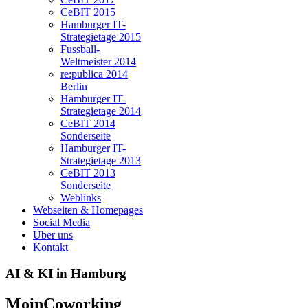
CeBIT 2015
Hamburger IT-
Strategietage 2015
Fussball-
Weltmeister 2014
re:publica 2014
Berlin
Hamburger IT-
Strategietage 2014
CeBIT 2014
Sonderseite
Hamburger IT-
Strategietage 2013
CeBIT 2013
Sonderseite
Weblinks
Webseiten & Homepages
Social Media
Über uns
Kontakt
AI & KI in Hamburg
MoinCoworking