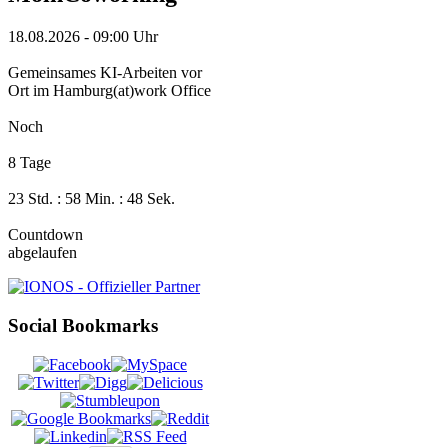
18.08.2026
-
09:00 Uhr
Gemeinsames KI-Arbeiten vor
Ort im Hamburg(at)work Office
Noch
8 Tage
23 Std. : 58 Min. : 47 Sek.
Countdown
abgelaufen
Social Bookmarks