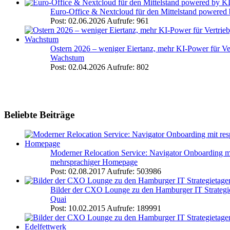
Euro-Office & Nextcloud für den Mittelstand powere
Post: 02.06.2026
Aufrufe: 961
Ostern 2026 – weniger Eiertanz, mehr KI-Power für Ve
Wachstum
Post: 02.04.2026
Aufrufe: 802
Beliebte Beiträge
Moderner Relocation Service: Navigator Onboarding mi
mehrsprachiger Homepage
Post: 02.08.2017
Aufrufe: 503986
Bilder der CXO Lounge zu den Hamburger IT Strategi
Quai
Post: 10.02.2015
Aufrufe: 189991