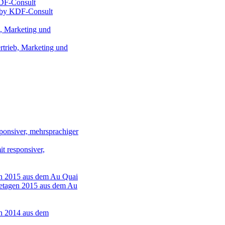
d by KDF-Consult
rtrieb, Marketing und
t responsiver,
etagen 2015 aus dem Au