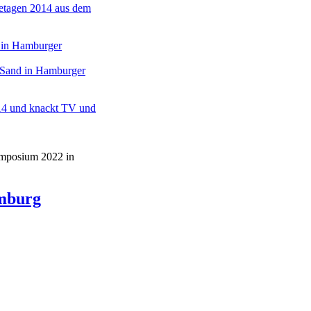
etagen 2014 aus dem
 Sand in Hamburger
014 und knackt TV und
ymposium 2022 in
amburg