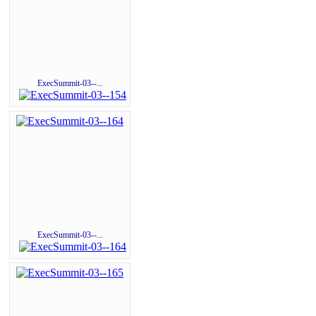
ExecSummit-03--...
ExecSummit-03--...