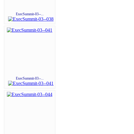
ExecSummit-03--...
ExecSummit-03--...