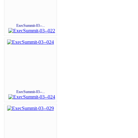
ExecSummit-03--...
ExecSummit-03--...