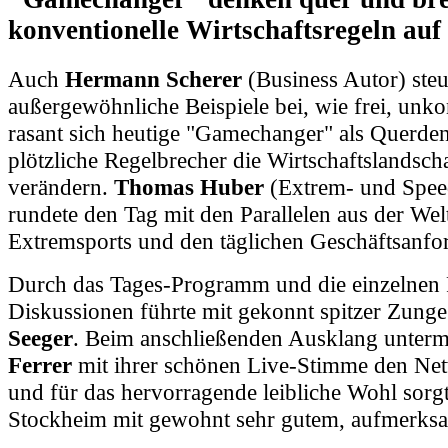
konventionelle Wirtschaftsregeln auf
Auch
Hermann Scherer
(Business Autor) steu
außergewöhnliche Beispiele bei, wie frei, unk
rasant sich heutige "Gamechanger" als Querde
plötzliche Regelbrecher die Wirtschaftslandscha
verändern.
Thomas Huber
(Extrem- und Speed
rundete den Tag mit den Parallelen aus der Wel
Extremsports und den täglichen Geschäftsanfo
Durch das Tages-Programm und die einzelnen 
Diskussionen führte mit gekonnt spitzer Zung
Seeger
. Beim anschließenden Ausklang unterm
Ferrer
mit ihrer schönen Live-Stimme den Ne
und für das hervorragende leibliche Wohl sorgt
Stockheim mit gewohnt sehr gutem, aufmerksa