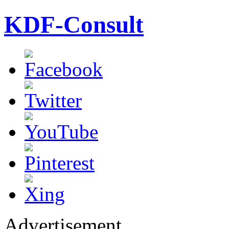
KDF-Consult
Advertisement