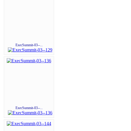
ExecSummit-03--...
ExecSummit-03--...