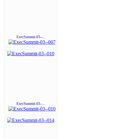
ExecSummit-03--...
ExecSummit-03--...