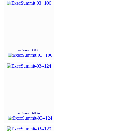
ExecSummit-03--...
ExecSummit-03--...