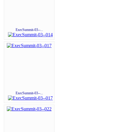
ExecSummit-03--...
ExecSummit-03--...