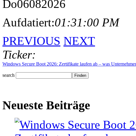
Do
06
08
2026
Aufdatiert:
01:31:00 PM
PREVIOUS
NEXT
Ticker:
Windows Secure Boot 2026: Zertifikate laufen ab – was Unternehmen j
search
Neueste Beiträge