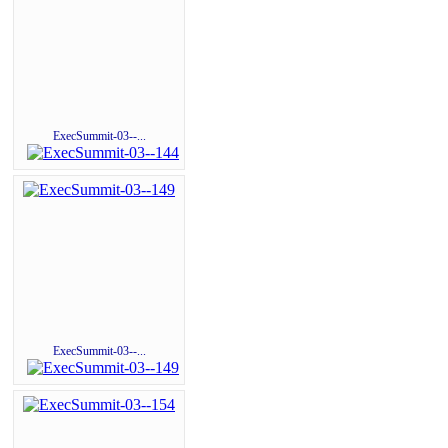
ExecSummit-03--...
ExecSummit-03--...