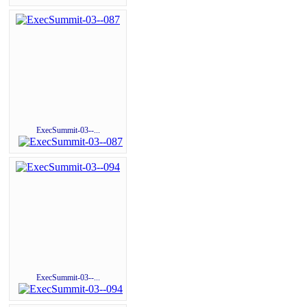
ExecSummit-03--...
ExecSummit-03--...