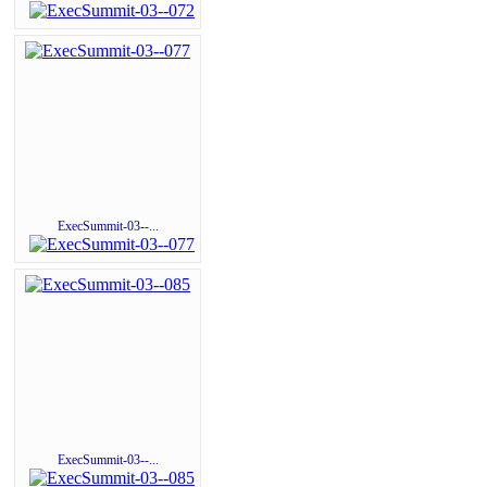
ExecSummit-03--...
ExecSummit-03--...