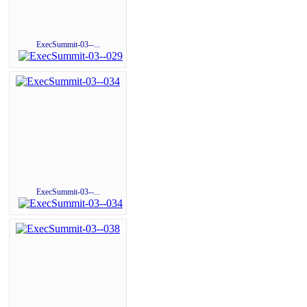
ExecSummit-03--...
ExecSummit-03--...