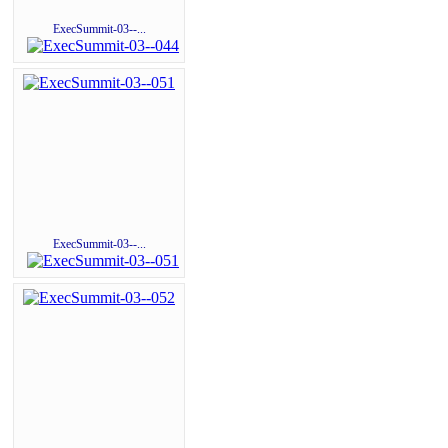
ExecSummit-03--...
ExecSummit-03--...