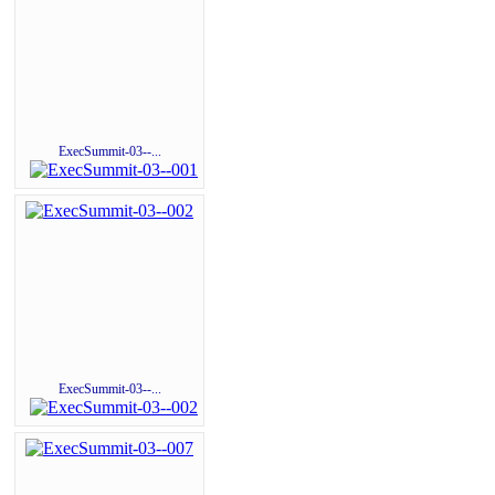
ExecSummit-03--...
ExecSummit-03--...