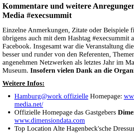
Kommentare und weitere Anregungen 
Media #execsummit
Einzelne Anmerkungen, Zitate oder Beispiele f
übrigens auch mit dem Hashtag #execsummit 
Facebook. Insgesamt war die Veranstaltung die
besser und runder von den Referenten, Them
angenehmen Netzwerken als letztes Jahr im Ma
Museum.
Insofern vielen Dank an die Organ
Weitere Infos:
Hamburg@work offizielle
Homepage:
ww
media.net/
Offizielle Homepage das Gastgebers
Dimen
www.dimensiondata.com
Top Location Alte Hagenbeck'sche Dressur