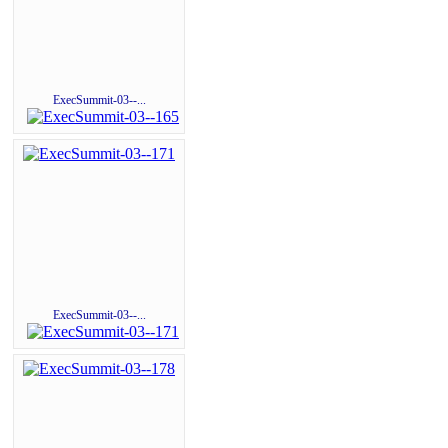
ExecSummit-03--...
ExecSummit-03--...