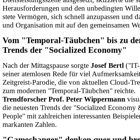
Herausforderungen und den unbedingten Wille
stete Vermögen, sich schnell anzupassen und 
und Organisation mit auf den gemeinsamen W
Vom "Temporal-Täubchen" bis zu de
Trends der "Socialized Economy"
Nach der Mittagspause sorgte
Josef Bertl
("IT-
seiner atemlosen Rede für viel Aufmerksamkeit
Zeitgreist-Parodie, die von aktuellen Cloud-Tre
zum modernen "Temporal-Täubchen" reichte.
Trendforscher Prof. Peter Wippermann
visua
die neuesten Trends der "Socialized Economy 
People" mit zahlreichen interessanten Beispiel
markanten Zahlen.
"Gamechanger" denken quer und br