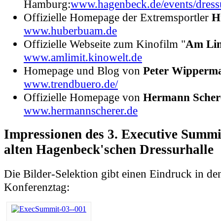
Hamburg:
www.hagenbeck.de/events/dressu
Offizielle Homepage der Extremsportler
H
www.huberbuam.de
Offizielle Webseite zum Kinofilm "
Am Lim
www.amlimit.kinowelt.de
Homepage und Blog von
Peter Wipperm
www.trendbuero.de/
Offizielle Homepage von
Hermann Scher
www.hermannscherer.de
Impressionen des 3. Executive Summi
alten Hagenbeck'schen Dressurhalle
Die Bilder-Selektion gibt einen Eindruck in d
Konferenztag: