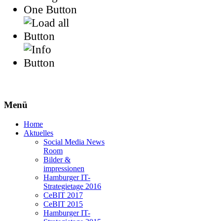
Menü
Home
Aktuelles
Social Media News
Room
Bilder &
impressionen
Hamburger IT-
Strategietage 2016
CeBIT 2017
CeBIT 2015
Hamburger IT-