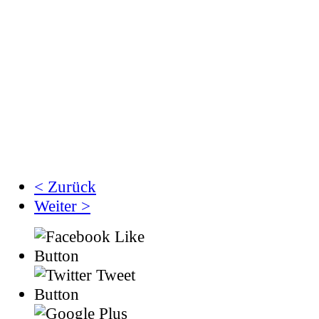
< Zurück
Weiter >