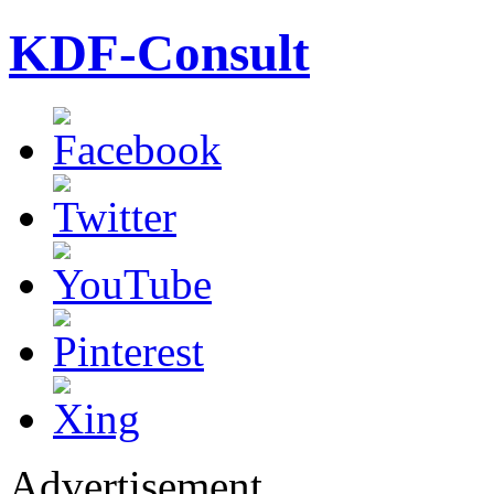
KDF-Consult
Advertisement