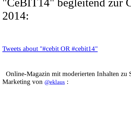
"CeBIT14" begleitend zur 
2014:
Tweets about "#cebit OR #cebit14"
Online-Magazin mit moderierten Inhalten zu
Marketing
von
:
@eklaus