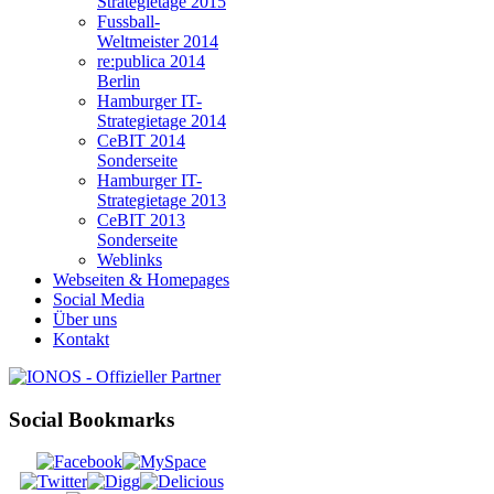
Strategietage 2015
Fussball-
Weltmeister 2014
re:publica 2014
Berlin
Hamburger IT-
Strategietage 2014
CeBIT 2014
Sonderseite
Hamburger IT-
Strategietage 2013
CeBIT 2013
Sonderseite
Weblinks
Webseiten & Homepages
Social Media
Über uns
Kontakt
Social Bookmarks