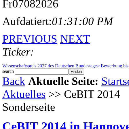
Fr
07
08
2026
Aufdatiert:
01:31:00 PM
PREVIOUS
NEXT
Ticker:
Windows Secure Boot 2026: Zertifikate laufen ab – was Unternehmen j
Wissenschaftspreis 2027 des Deutschen Bundestages: Bewerbung bis 
search
Back
Aktuelle Seite:
Starts
Aktuelles
>> CeBIT 2014
Sonderseite
CeBIT 2014 in Hannov