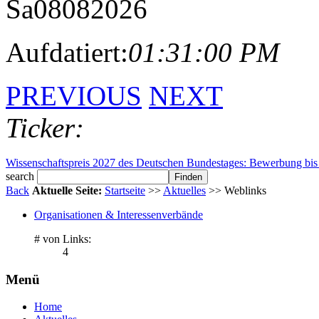
Sa
08
08
2026
Aufdatiert:
01:31:00 PM
PREVIOUS
NEXT
Ticker:
Wissenschaftspreis 2027 des Deutschen Bundestages: Bewerbung bis 
search
Back
Aktuelle Seite:
Startseite
>>
Aktuelles
>> Weblinks
Organisationen & Interessenverbände
# von Links:
4
Menü
Home