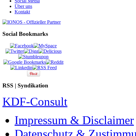
Social Media
Über uns
Kontakt
Social Bookmarks
RSS | Syndikation
KDF-Consult
Impressum & Disclaimer
Datenschutz & Zustimm