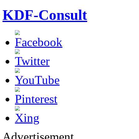
KDF-Consult
Advertisement