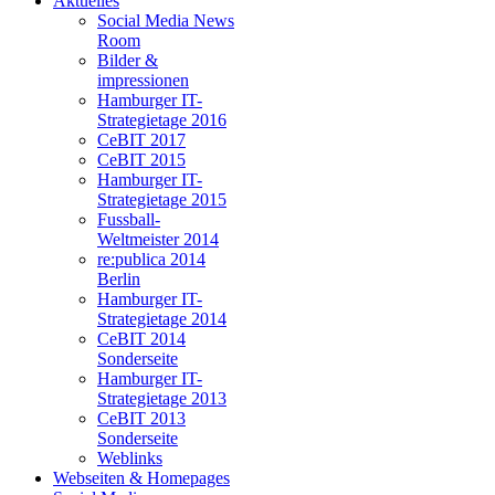
Aktuelles
Social Media News
Room
Bilder &
impressionen
Hamburger IT-
Strategietage 2016
CeBIT 2017
CeBIT 2015
Hamburger IT-
Strategietage 2015
Fussball-
Weltmeister 2014
re:publica 2014
Berlin
Hamburger IT-
Strategietage 2014
CeBIT 2014
Sonderseite
Hamburger IT-
Strategietage 2013
CeBIT 2013
Sonderseite
Weblinks
Webseiten & Homepages