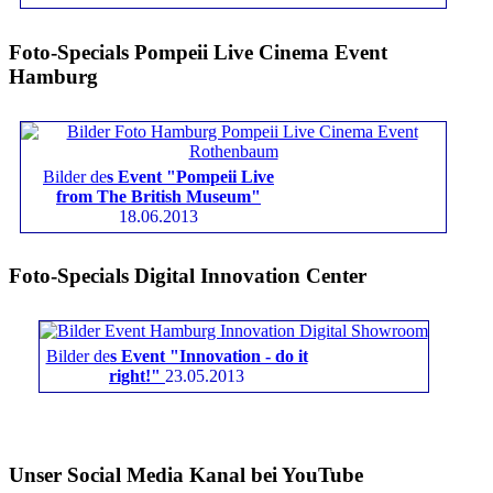
Foto-Specials Pompeii Live Cinema Event
Hamburg
Bilder de
s Event "Pompeii Live
from The British Museum"
18.06.2013
Foto-Specials Digital Innovation Center
Bilder de
s Event "Innovation - do it
right!"
23.05.2013
Unser Social Media Kanal bei YouTube