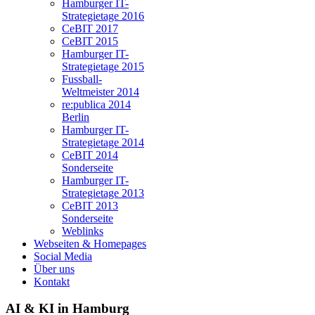
Hamburger IT-
Strategietage 2016
CeBIT 2017
CeBIT 2015
Hamburger IT-
Strategietage 2015
Fussball-
Weltmeister 2014
re:publica 2014
Berlin
Hamburger IT-
Strategietage 2014
CeBIT 2014
Sonderseite
Hamburger IT-
Strategietage 2013
CeBIT 2013
Sonderseite
Weblinks
Webseiten & Homepages
Social Media
Über uns
Kontakt
AI & KI in Hamburg