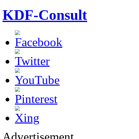
KDF-Consult
Advertisement