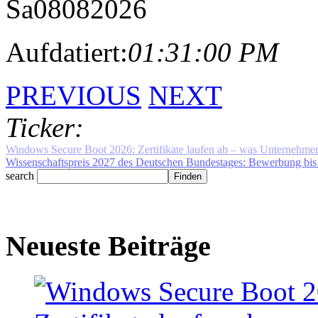
Sa
08
08
2026
Aufdatiert:
01:31:00 PM
PREVIOUS
NEXT
Ticker:
Windows Secure Boot 2026: Zertifikate laufen ab – was Unternehmen j
search
Neueste Beiträge