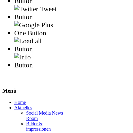
Menü
Home
Aktuelles
Social Media News
Room
Bilder &
impressionen