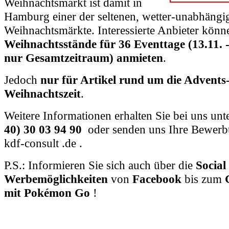
Weihnachtsmarkt ist damit in
Hamburg einer der seltenen, wetter-unabhängi
Weihnachtsmärkte. Interessierte Anbieter könn
Weihnachtsstände für 36 Eventtage (13.11. -
nur Gesamtzeitraum) anmieten
.
Jedoch
nur für Artikel rund um die Advents- 
Weihnachtszeit
.
Weitere Informationen erhalten Sie bei uns unt
40) 30 03 94 90
oder senden uns Ihre Bewerbu
kdf-consult .de .
P.S.: Informieren Sie sich auch über die
Social
Werbemöglichkeiten
von
Facebook
bis zum
G
mit Pokémon Go
!