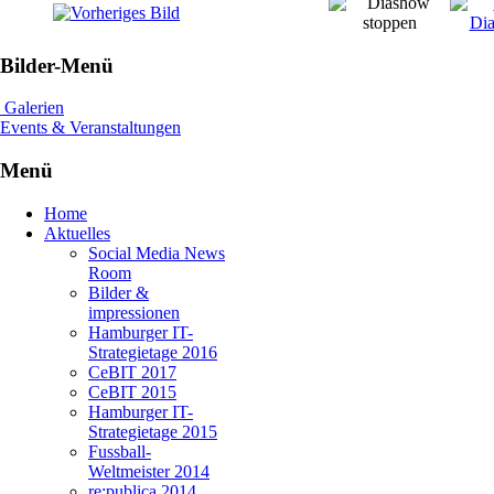
Bilder-Menü
Galerien
Events & Veranstaltungen
Menü
Home
Aktuelles
Social Media News
Room
Bilder &
impressionen
Hamburger IT-
Strategietage 2016
CeBIT 2017
CeBIT 2015
Hamburger IT-
Strategietage 2015
Fussball-
Weltmeister 2014
re:publica 2014