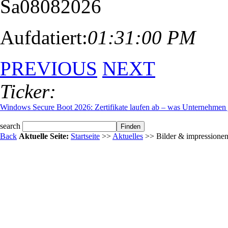
Sa
08
08
2026
Aufdatiert:
01:31:00 PM
PREVIOUS
NEXT
Ticker:
Windows Secure Boot 2026: Zertifikate laufen ab – was Unternehmen je
search
Back
Aktuelle Seite:
Startseite
>>
Aktuelles
>> Bilder & impressione