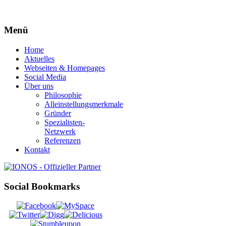
Menü
Home
Aktuelles
Webseiten & Homepages
Social Media
Über uns
Philosophie
Alleinstellungsmerkmale
Gründer
Spezialisten-
Netzwerk
Referenzen
Kontakt
Social Bookmarks