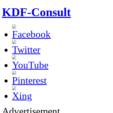
KDF-Consult
Advertisement