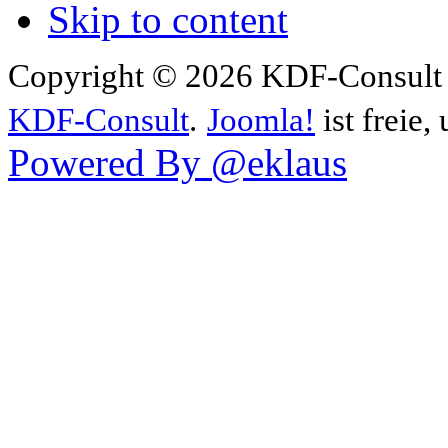
Skip to content
Copyright © 2026 KDF-Consult .
KDF-Consult
.
Joomla!
ist freie,
Powered By @eklaus