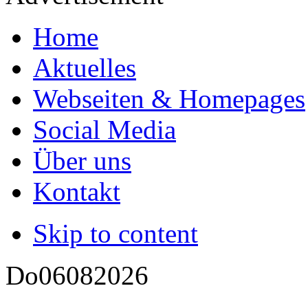
Home
Aktuelles
Webseiten & Homepages
Social Media
Über uns
Kontakt
Skip to content
Do
06
08
2026