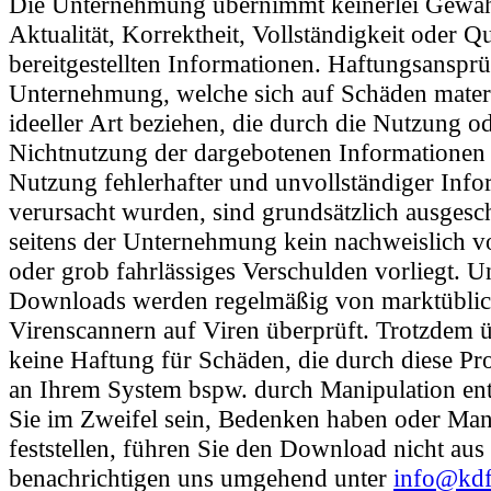
Die Unternehmung übernimmt keinerlei Gewäh
Aktualität, Korrektheit, Vollständigkeit oder Qu
bereitgestellten Informationen. Haftungsanspr
Unternehmung, welche sich auf Schäden materi
ideeller Art beziehen, die durch die Nutzung o
Nichtnutzung der dargebotenen Informationen 
Nutzung fehlerhafter und unvollständiger Info
verursacht wurden, sind grundsätzlich ausgesc
seitens der Unternehmung kein nachweislich vo
oder grob fahrlässiges Verschulden vorliegt. U
Downloads werden regelmäßig von marktübli
Virenscannern auf Viren überprüft. Trotzdem
keine Haftung für Schäden, die durch diese Pr
an Ihrem System bspw. durch Manipulation ent
Sie im Zweifel sein, Bedenken haben oder Man
feststellen, führen Sie den Download nicht aus
benachrichtigen uns umgehend unter
info@kdf