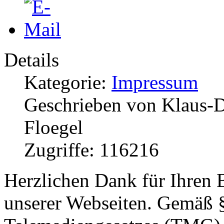
Details
Kategorie:
Impressum
Geschrieben von Klaus-D
Floegel
Zugriffe: 116216
Herzlichen Dank für Ihren 
unserer Webseiten. Gemäß §