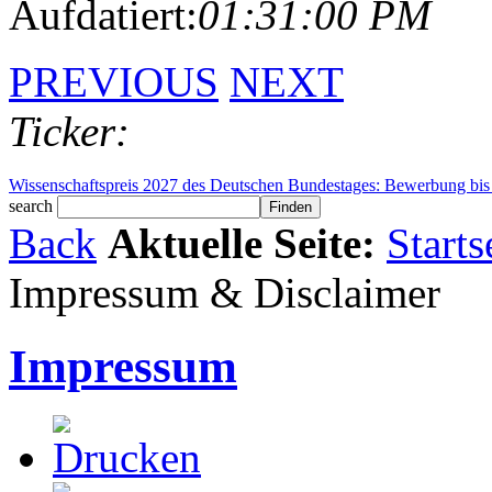
Aufdatiert:
01:31:00 PM
PREVIOUS
NEXT
Ticker:
Windows Secure Boot 2026: Zertifikate laufen ab – was Unternehmen j
search
Back
Aktuelle Seite:
Starts
Impressum & Disclaimer
Impressum