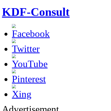
KDF-Consult
Advertisement