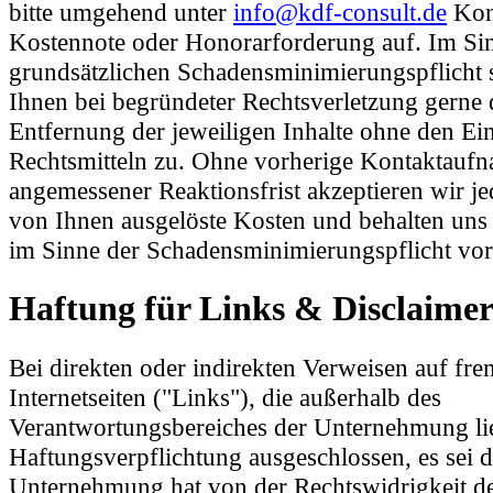
bitte umgehend unter
info@kdf-consult.de
Kont
Kostennote oder Honorarforderung auf. Im Sin
grundsätzlichen Schadensminimierungspflicht 
Ihnen bei begründeter Rechtsverletzung gerne 
Entfernung der jeweiligen Inhalte ohne den Ei
Rechtsmitteln zu. Ohne vorherige Kontaktauf
angemessener Reaktionsfrist akzeptieren wir je
von Ihnen ausgelöste Kosten und behalten uns
im Sinne der Schadensminimierungspflicht vor
Haftung für Links & Disclaime
Bei direkten oder indirekten Verweisen auf fr
Internetseiten ("Links"), die außerhalb des
Verantwortungsbereiches der Unternehmung lieg
Haftungsverpflichtung ausgeschlossen, es sei d
Unternehmung hat von der Rechtswidrigkeit de