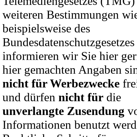
Telemediengesetzes (TMG) 
weiteren Bestimmungen wi
beispielsweise des
Bundesdatenschutzgesetze
informieren wir Sie hier ge
hier gemachten Angaben si
nicht für Werbezwecke
fr
und dürfen
nicht
für
die
unverlangte
Zusendung
v
Informationen benutzt werd