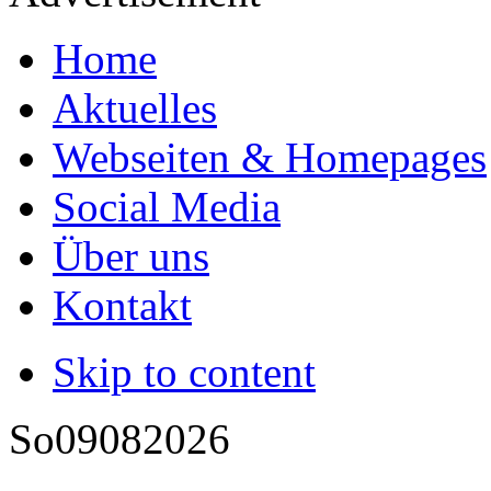
Home
Aktuelles
Webseiten & Homepages
Social Media
Über uns
Kontakt
Skip to content
So
09
08
2026